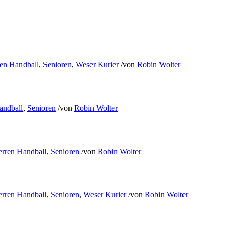
ren Handball
,
Senioren
,
Weser Kurier
/
von
Robin Wolter
andball
,
Senioren
/
von
Robin Wolter
erren Handball
,
Senioren
/
von
Robin Wolter
erren Handball
,
Senioren
,
Weser Kurier
/
von
Robin Wolter