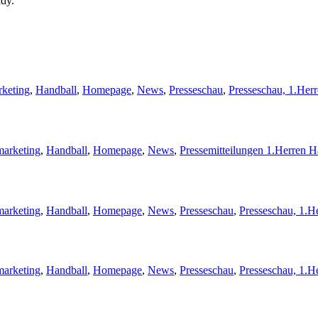
ady.
keting
,
Handball
,
Homepage
,
News
,
Presseschau
,
Presseschau, 1.Her
marketing
,
Handball
,
Homepage
,
News
,
Pressemitteilungen 1.Herren H
marketing
,
Handball
,
Homepage
,
News
,
Presseschau
,
Presseschau, 1.H
marketing
,
Handball
,
Homepage
,
News
,
Presseschau
,
Presseschau, 1.H