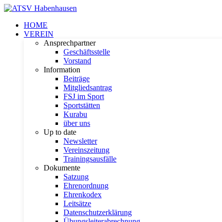
HOME
VEREIN
Ansprechpartner
Geschäftsstelle
Vorstand
Information
Beiträge
Mitgliedsantrag
FSJ im Sport
Sportstätten
Kurabu
über uns
Up to date
Newsletter
Vereinszeitung
Trainingsausfälle
Dokumente
Satzung
Ehrenordnung
Ehrenkodex
Leitsätze
Datenschutzerklärung
Übungsleiterabrechnung