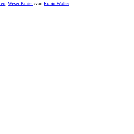
ren
,
Weser Kurier
/
von
Robin Wolter