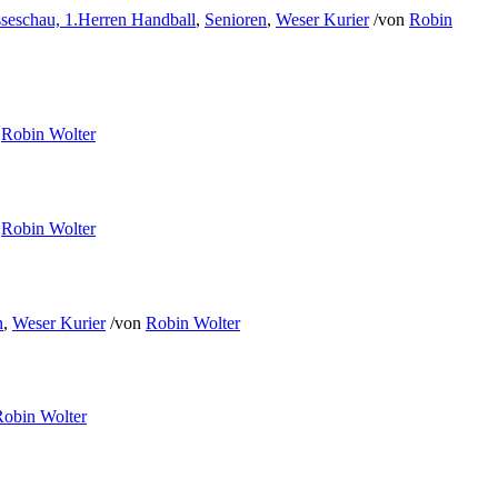
sseschau, 1.Herren Handball
,
Senioren
,
Weser Kurier
/
von
Robin
n
Robin Wolter
n
Robin Wolter
n
,
Weser Kurier
/
von
Robin Wolter
Robin Wolter