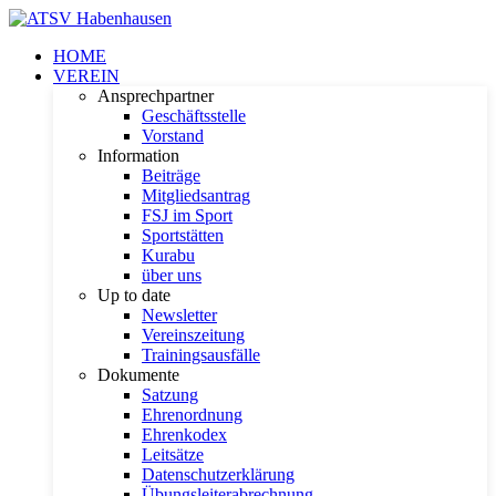
HOME
VEREIN
Ansprechpartner
Geschäftsstelle
Vorstand
Information
Beiträge
Mitgliedsantrag
FSJ im Sport
Sportstätten
Kurabu
über uns
Up to date
Newsletter
Vereinszeitung
Trainingsausfälle
Dokumente
Satzung
Ehrenordnung
Ehrenkodex
Leitsätze
Datenschutzerklärung
Übungsleiterabrechnung