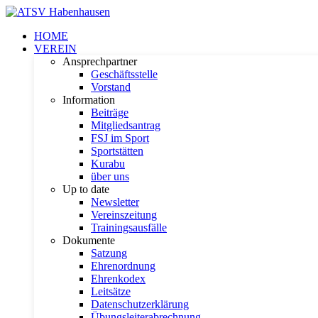
HOME
VEREIN
Ansprechpartner
Geschäftsstelle
Vorstand
Information
Beiträge
Mitgliedsantrag
FSJ im Sport
Sportstätten
Kurabu
über uns
Up to date
Newsletter
Vereinszeitung
Trainingsausfälle
Dokumente
Satzung
Ehrenordnung
Ehrenkodex
Leitsätze
Datenschutzerklärung
Übungsleiterabrechnung