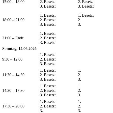
15:00 – 18:00
2. Besetzt
2. Besetzt
3. Besetzt
3. Besetzt
1. Besetzt
1. Besetzt
18:00 – 21:00
2. Besetzt
2.
3. Besetzt
3.
1. Besetzt
21:00 – Ende
2. Besetzt
3. Besetzt
Sonntag, 14.06.2026
1. Besetzt
9:30 – 12:00
2. Besetzt
3. Besetzt
1. Besetzt
1.
11:30 – 14:30
2. Besetzt
2.
3. Besetzt
3.
1. Besetzt
1.
14:30 – 17:30
2. Besetzt
2.
3. Besetzt
3.
1. Besetzt
1.
17:30 – 20:00
2. Besetzt
2.
3.
3.