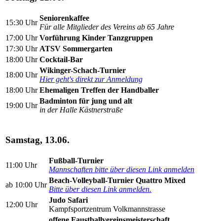
Seniorenkaffee
15:30 Uhr
Für alle Mitglieder des Vereins ab 65 Jahre
17:00 Uhr
Vorführung Kinder Tanzgruppen
17:30 Uhr
ATSV Sommergarten
18:00 Uhr
Cocktail-Bar
Wikinger-Schach-Turnier
18:00 Uhr
Hier geht's direkt zur Anmeldung
18:00 Uhr
Ehemaligen Treffen der Handballer
Badminton für jung und alt
19:00 Uhr
in der Halle Kästnerstraße
Samstag, 13.06.
Fußball-Turnier
11:00 Uhr
Mannschaften bitte über diesen Link anmelden
Beach-Volleyball-Turnier Quattro Mixed
ab 10:00 Uhr
Bitte über diesen Link anmelden.
Judo Safari
12:00 Uhr
Kampfsportzentrum Volkmannstrasse
offene Faustballvereinsmeisterschaft