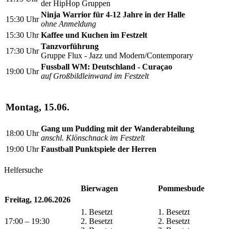
der HipHop Gruppen
Ninja Warrior für 4-12 Jahre in der Halle
15:30 Uhr
ohne Anmeldung
15:30 Uhr
Kaffee und Kuchen im Festzelt
Tanzvorführung
17:30 Uhr
Gruppe Flux - Jazz und Modern/Contemporary
Fussball WM: Deutschland - Curaçao
19:00 Uhr
auf Großbildleinwand im Festzelt
Montag, 15.06.
Gang um Pudding mit der Wanderabteilung
18:00 Uhr
anschl. Klönschnack im Festzelt
19:00 Uhr
Faustball Punktspiele der Herren
Helfersuche
Bierwagen
Pommesbude
Freitag, 12.06.2026
1. Besetzt
1. Besetzt
17:00 – 19:30
2. Besetzt
2. Besetzt