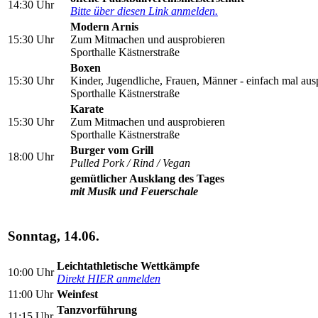
14:30 Uhr
Bitte über diesen Link anmelden.
Modern Arnis
15:30 Uhr
Zum Mitmachen und ausprobieren
Sporthalle Kästnerstraße
Boxen
15:30 Uhr
Kinder, Jugendliche, Frauen, Männer - einfach mal aus
Sporthalle Kästnerstraße
Karate
15:30 Uhr
Zum Mitmachen und ausprobieren
Sporthalle Kästnerstraße
Burger vom Grill
18:00 Uhr
Pulled Pork / Rind / Vegan
gemütlicher Ausklang des Tages
mit Musik und Feuerschale
Sonntag, 14.06.
Leichtathletische Wettkämpfe
10:00 Uhr
Direkt HIER anmelden
11:00 Uhr
Weinfest
Tanzvorführung
11:15 Uhr