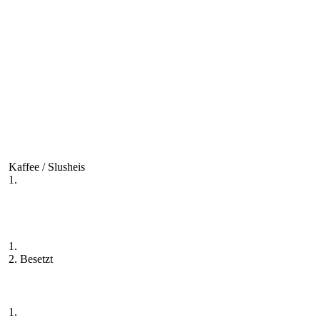
Kaffee / Slusheis
1.
1.
2. Besetzt
1.