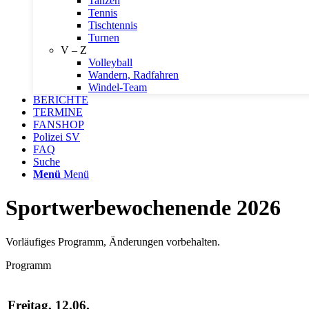
Tanzen
Tennis
Tischtennis
Turnen
V – Z
Volleyball
Wandern, Radfahren
Windel-Team
BERICHTE
TERMINE
FANSHOP
Polizei SV
FAQ
Suche
Menü
Menü
Sportwerbewochenende 2026
Vorläufiges Programm, Änderungen vorbehalten.
Programm
Freitag, 12.06.