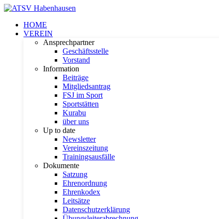
HOME
VEREIN
Ansprechpartner
Geschäftsstelle
Vorstand
Information
Beiträge
Mitgliedsantrag
FSJ im Sport
Sportstätten
Kurabu
über uns
Up to date
Newsletter
Vereinszeitung
Trainingsausfälle
Dokumente
Satzung
Ehrenordnung
Ehrenkodex
Leitsätze
Datenschutzerklärung
Übungsleiterabrechnung