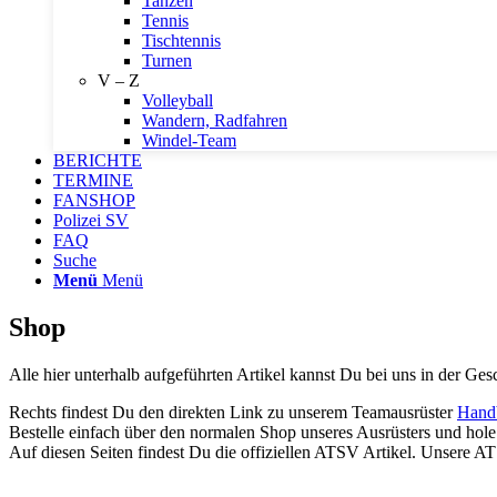
Tanzen
Tennis
Tischtennis
Turnen
V – Z
Volleyball
Wandern, Radfahren
Windel-Team
BERICHTE
TERMINE
FANSHOP
Polizei SV
FAQ
Suche
Menü
Menü
Shop
Alle hier unterhalb aufgeführten Artikel kannst Du bei uns in der Gesc
Rechts findest Du den direkten Link zu unserem Teamausrüster
Handb
Bestelle einfach über den normalen Shop unseres Ausrüsters und hole
Auf diesen Seiten findest Du die offiziellen ATSV Artikel. Unser