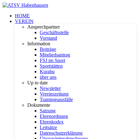
HOME
VEREIN
Ansprechpartner
Geschäftsstelle
Vorstand
Information
Beiträge
Mitgliedsantrag
FSJ im Sport
Sportstätten
Kurabu
über uns
Up to date
Newsletter
Vereinszeitung
Trainingsausfälle
Dokumente
Satzung
Ehrenordnung
Ehrenkodex
Leitsätze
Datenschutzerklärung
Übungsleiterabrechnung