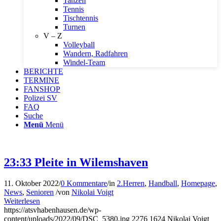
Tanzen
Tennis
Tischtennis
Turnen
V – Z
Volleyball
Wandern, Radfahren
Windel-Team
BERICHTE
TERMINE
FANSHOP
Polizei SV
FAQ
Suche
Menü
Menü
23:33 Pleite in Wilemshaven
11. Oktober 2022
/
0 Kommentare
/
in
2.Herren
,
Handball
,
Homepage
,
News
,
Senioren
/
von
Nikolai Voigt
Weiterlesen
https://atsvhabenhausen.de/wp-
content/uploads/2022/09/DSC_5380.jpg
2276
1624
Nikolai Voigt