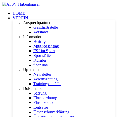
HOME
VEREIN
Ansprechpartner
Geschäftsstelle
Vorstand
Information
Beiträge
Mitgliedsantrag
FSJ im Sport
Sportstätten
Kurabu
über uns
Up to date
Newsletter
Vereinszeitung
Trainingsausfälle
Dokumente
Satzung
Ehrenordnung
Ehrenkodex
Leitsätze
Datenschutzerklärung
Übungsleiterabrechnung