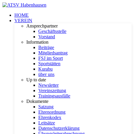
HOME
VEREIN
Ansprechpartner
Geschäftsstelle
Vorstand
Information
Beiträge
Mitgliedsantrag
FSJ im Sport
Sportstätten
Kurabu
über uns
Up to date
Newsletter
Vereinszeitung
Trainingsausfälle
Dokumente
Satzung
Ehrenordnung
Ehrenkodex
Leitsätze
Datenschutzerklärung
Übungsleiterabrechnung