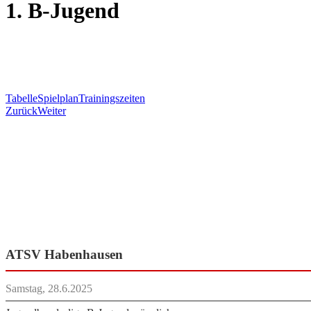
1. B-Jugend
Danke für eure
Unterstützung!
Tabelle
Spielplan
Trainingszeiten
Zurück
Weiter
ATSV Habenhausen
Samstag, 28.6.2025