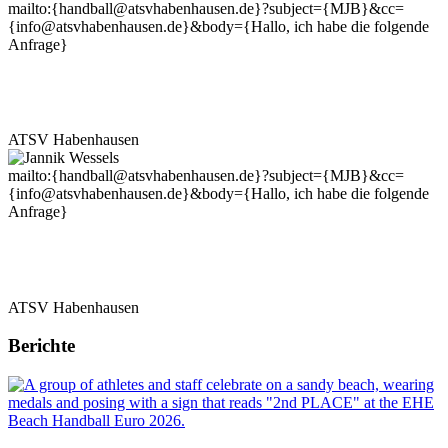
mailto:{handball@atsvhabenhausen.de}?subject={MJB}&cc=
{info@atsvhabenhausen.de}&body={Hallo, ich habe die folgende
Anfrage}
Eik Hapke
Co-Trainer
ATSV Habenhausen
mailto:{handball@atsvhabenhausen.de}?subject={MJB}&cc=
{info@atsvhabenhausen.de}&body={Hallo, ich habe die folgende
Anfrage}
Jannik Wessels
Co-Trainer
ATSV Habenhausen
Berichte