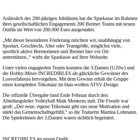
Anlässlich des 200-jährigen Jubiläums hat die Sparkasse im Rahmen
ihres gesellschaftlichen Engagements 200 Bremer Teams mit neuen
Outfits im Wert von 200.000 Euro ausgestattet.
„Mit dieser besonderen Förderung möchten wir, unabhängig von
Sportart, Geschlecht, Alter oder Teamgröße, möglichst viele,
sportlich aktive Bremerinnen und Bremer hier vor Ort
unterstützen.,“ wirbt die Sparkasse auf ihrer Webseite.
Unter vielen engagierten Teams konnten die 3.Damen (U20w) und
die Hobby-Mixer INCREDIBLES als glückliche Gewinner des
Losverfahrens hervorgehen. Mit dem Gewinn erhält die Gruppe
einen kompletten Trikotsatz im blau-weißen ATSV-Design.
Die offizielle Übergabe fand Ende Februar durch den
Abteilungsleiter Volleyball Maik Menkens statt. Die Freude war
groß: „Der neue, eigene Trikotsatz gibt uns neue Motivation und
stärkt das Gemeinschaftsgefühl,“ so die Trainerin Martina Lohmann.
Die Spielerinnen der 3.Damen waren sichtlich begeistert.
INCREDIBLES im neuen Outfit