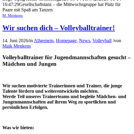
16:47:29
Gesellschaftstanz – die Mittwochsgruppe hat Platz für
Paare mit Spaß am Tanzen
M. Menkens
Wir suchen dich – Volleyballtrainer!
14. Juni 2026
/
in
Allgemein
,
Homepage
,
News
,
Volleyball
/
von
Maik Menkens
Volleyballtrainer für Jugendmannschaften gesucht –
Mädchen und Jungen
Wir suchen motivierte Trainerinnen
und Trainer, die junge
Talente fördern und weiterentwickeln möchten.
Werde Teil unseres Trainerteams und begleite Mädchen- und
Jungenmannschaften auf ihrem Weg zu sportlichen und
persönlichen Erfolgen.
Was wir bieten: