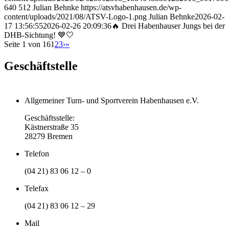
640
512
Julian Behnke
https://atsvhabenhausen.de/wp-
content/uploads/2021/08/ATSV-Logo-1.png
Julian Behnke
2026-02-
17 13:56:55
2026-02-26 20:09:36
🔥 Drei Habenhauser Jungs bei der
DHB-Sichtung! 💙🤍
Seite 1 von 16
1
2
3
›
»
Geschäftstelle
Allgemeiner Turn- und Sportverein Habenhausen e.V.
Geschäftsstelle:
Kästnerstraße 35
28279 Bremen
Telefon
(04 21) 83 06 12 – 0
Telefax
(04 21) 83 06 12 – 29
Mail