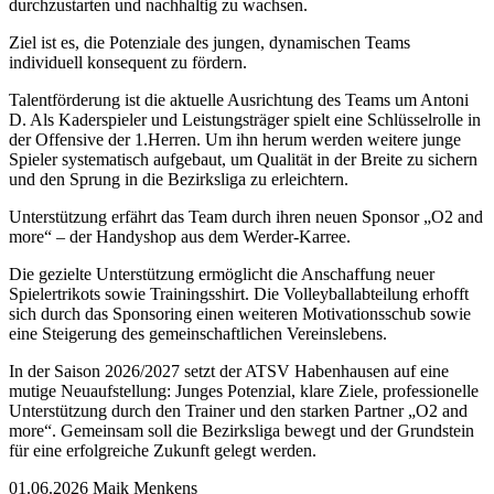
durchzustarten und nachhaltig zu wachsen.
Ziel ist es, die Potenziale des jungen, dynamischen Teams
individuell konsequent zu fördern.
Talentförderung ist die aktuelle Ausrichtung des Teams um Antoni
D. Als Kaderspieler und Leistungsträger spielt eine Schlüsselrolle in
der Offensive der 1.Herren. Um ihn herum werden weitere junge
Spieler systematisch aufgebaut, um Qualität in der Breite zu sichern
und den Sprung in die Bezirksliga zu erleichtern.
Unterstützung erfährt das Team durch ihren neuen Sponsor „O2 and
more“ – der Handyshop aus dem Werder-Karree.
Die gezielte Unterstützung ermöglicht die Anschaffung neuer
Spielertrikots sowie Trainingsshirt. Die Volleyballabteilung erhofft
sich durch das Sponsoring einen weiteren Motivationsschub sowie
eine Steigerung des gemeinschaftlichen Vereinslebens.
In der Saison 2026/2027 setzt der ATSV Habenhausen auf eine
mutige Neuaufstellung: Junges Potenzial, klare Ziele, professionelle
Unterstützung durch den Trainer und den starken Partner „O2 and
more“. Gemeinsam soll die Bezirksliga bewegt und der Grundstein
für eine erfolgreiche Zukunft gelegt werden.
01.06.2026 Maik Menkens