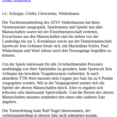
v.l.: Schoppe, Görler, Glowienka, Winkelmann
Die Tischtennisabteilung des ATSV Habenhausen hat ihren
Vereinsmeister ausgespielt. Spielerinnen und Spieler fast aller
Mannschaften waren bei der Einzelmeisterschaft vertreten,
Erwachsene aus den Mannschaften eins bis sieben von der
Landesliga bis zur 2. Kreisklasse sowie aus der Damenmannschaft.
Sportwart Jens Arfmann freute sich, mit Maximilian Schön, Paul
Winkelmann und Wael Jabour auch drei Neuzugänge begrüßen zu
können.
Um die Spiele interessant für alle 24 teilnehmenden Personen
unabhängig von ihrer Spielstärke zu gestalten, hatte Sportwart Jens
Arfmann das bewährte Vorgabesystem vorbereitet. Je nach
aktuellem TTR-Wert mussten dem Gegner pro Satz bis zu 6 Punkte
vorgegeben werden. Wie in der Vergangenheit setzten sich die
Spieler der oberen Mannschaften durch. Aber es ergaben sich
teilweise sehr interessante Spielverläufe. Und die Herren der oberen
Mannschaften mussten zumindest den einen oder anderen Satz
abgeben.
Die Turnierleitung hatte Ralf Nagel übernommen, der
verletzungsbedingt in diesem Jahr nicht mitspielen konnte.