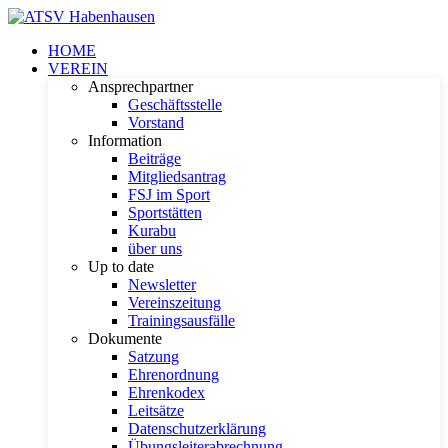
HOME
VEREIN
Ansprechpartner
Geschäftsstelle
Vorstand
Information
Beiträge
Mitgliedsantrag
FSJ im Sport
Sportstätten
Kurabu
über uns
Up to date
Newsletter
Vereinszeitung
Trainingsausfälle
Dokumente
Satzung
Ehrenordnung
Ehrenkodex
Leitsätze
Datenschutzerklärung
Übungsleiterabrechnung