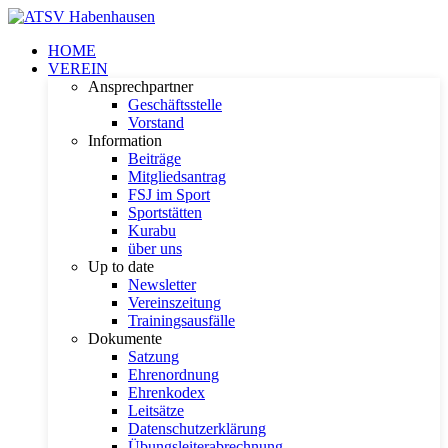
HOME
VEREIN
Ansprechpartner
Geschäftsstelle
Vorstand
Information
Beiträge
Mitgliedsantrag
FSJ im Sport
Sportstätten
Kurabu
über uns
Up to date
Newsletter
Vereinszeitung
Trainingsausfälle
Dokumente
Satzung
Ehrenordnung
Ehrenkodex
Leitsätze
Datenschutzerklärung
Übungsleiterabrechnung