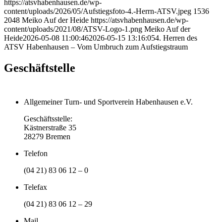
https://atsvhabenhausen.de/wp-
content/uploads/2026/05/Aufstiegsfoto-4.-Herrn-ATSV.jpeg
1536
2048
Meiko Auf der Heide
https://atsvhabenhausen.de/wp-
content/uploads/2021/08/ATSV-Logo-1.png
Meiko Auf der
Heide
2026-05-08 11:00:46
2026-05-15 13:16:05
4. Herren des
ATSV Habenhausen – Vom Umbruch zum Aufstiegstraum
Geschäftstelle
Allgemeiner Turn- und Sportverein Habenhausen e.V.
Geschäftsstelle:
Kästnerstraße 35
28279 Bremen
Telefon
(04 21) 83 06 12 – 0
Telefax
(04 21) 83 06 12 – 29
Mail