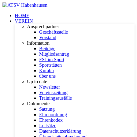
HOME
VEREIN
Ansprechpartner
Geschäftsstelle
Vorstand
Information
Beiträge
Mitgliedsantrag
FSJ im Sport
Sportstätten
Kurabu
über uns
Up to date
Newsletter
Vereinszeitung
Trainingsausfälle
Dokumente
Satzung
Ehrenordnung
Ehrenkodex
Leitsätze
Datenschutzerklärung
Übungsleiterabrechnung