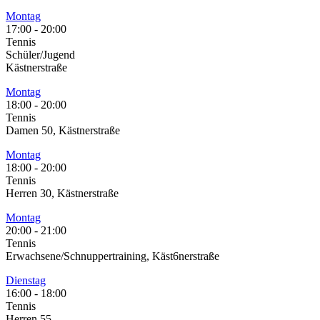
Montag
17:00
-
20:00
Tennis
Schüler/Jugend
Kästnerstraße
Montag
18:00
-
20:00
Tennis
Damen 50, Kästnerstraße
Montag
18:00
-
20:00
Tennis
Herren 30, Kästnerstraße
Montag
20:00
-
21:00
Tennis
Erwachsene/Schnuppertraining, Käst6nerstraße
Dienstag
16:00
-
18:00
Tennis
Herren 55