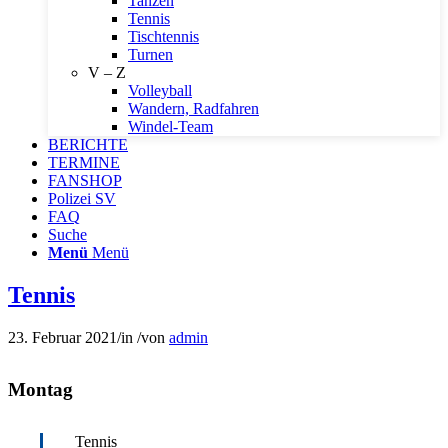
Tanzen
Tennis
Tischtennis
Turnen
V – Z
Volleyball
Wandern, Radfahren
Windel-Team
BERICHTE
TERMINE
FANSHOP
Polizei SV
FAQ
Suche
Menü
Menü
Tennis
23. Februar 2021
/
in
/
von
admin
Montag
Tennis