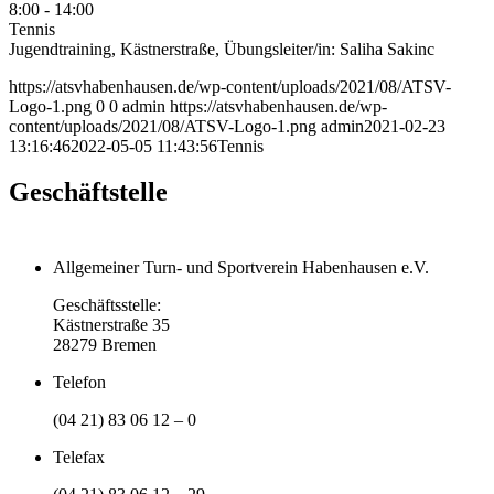
8:00
-
14:00
Tennis
Jugendtraining, Kästnerstraße, Übungsleiter/in: Saliha Sakinc
https://atsvhabenhausen.de/wp-content/uploads/2021/08/ATSV-
Logo-1.png
0
0
admin
https://atsvhabenhausen.de/wp-
content/uploads/2021/08/ATSV-Logo-1.png
admin
2021-02-23
13:16:46
2022-05-05 11:43:56
Tennis
Geschäftstelle
Allgemeiner Turn- und Sportverein Habenhausen e.V.
Geschäftsstelle:
Kästnerstraße 35
28279 Bremen
Telefon
(04 21) 83 06 12 – 0
Telefax