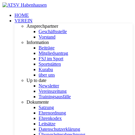
HOME
VEREIN
Ansprechpartner
Geschäftsstelle
Vorstand
Information
Beiträge
Mitgliedsantrag
FSJ im Sport
Sportstätten
Kurabu
über uns
Up to date
Newsletter
Vereinszeitung
Trainingsausfälle
Dokumente
Satzung
Ehrenordnung
Ehrenkodex
Leitsätze
Datenschutzerklärung
Übungsleiterabrechnung