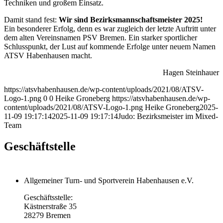
Techniken und großem Einsatz.
Damit stand fest:
Wir sind Bezirksmannschaftsmeister 2025!
Ein besonderer Erfolg, denn es war zugleich der letzte Auftritt unter
dem alten Vereinsnamen PSV Bremen. Ein starker sportlicher
Schlusspunkt, der Lust auf kommende Erfolge unter neuem Namen
ATSV Habenhausen macht.
Hagen Steinhauer
https://atsvhabenhausen.de/wp-content/uploads/2021/08/ATSV-
Logo-1.png
0
0
Heike Groneberg
https://atsvhabenhausen.de/wp-
content/uploads/2021/08/ATSV-Logo-1.png
Heike Groneberg
2025-
11-09 19:17:14
2025-11-09 19:17:14
Judo: Bezirksmeister im Mixed-
Team
Geschäftstelle
Allgemeiner Turn- und Sportverein Habenhausen e.V.
Geschäftsstelle:
Kästnerstraße 35
28279 Bremen