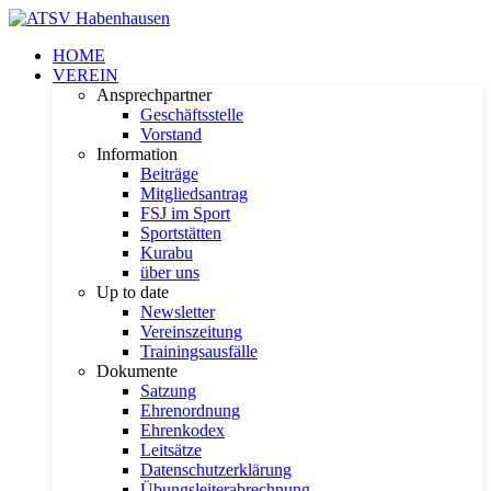
HOME
VEREIN
Ansprechpartner
Geschäftsstelle
Vorstand
Information
Beiträge
Mitgliedsantrag
FSJ im Sport
Sportstätten
Kurabu
über uns
Up to date
Newsletter
Vereinszeitung
Trainingsausfälle
Dokumente
Satzung
Ehrenordnung
Ehrenkodex
Leitsätze
Datenschutzerklärung
Übungsleiterabrechnung