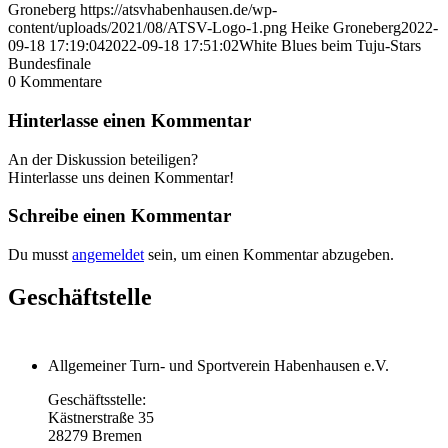
Groneberg
https://atsvhabenhausen.de/wp-
content/uploads/2021/08/ATSV-Logo-1.png
Heike Groneberg
2022-
09-18 17:19:04
2022-09-18 17:51:02
White Blues beim Tuju-Stars
Bundesfinale
0
Kommentare
Hinterlasse einen Kommentar
An der Diskussion beteiligen?
Hinterlasse uns deinen Kommentar!
Schreibe einen Kommentar
Du musst
angemeldet
sein, um einen Kommentar abzugeben.
Geschäftstelle
Allgemeiner Turn- und Sportverein Habenhausen e.V.
Geschäftsstelle:
Kästnerstraße 35
28279 Bremen