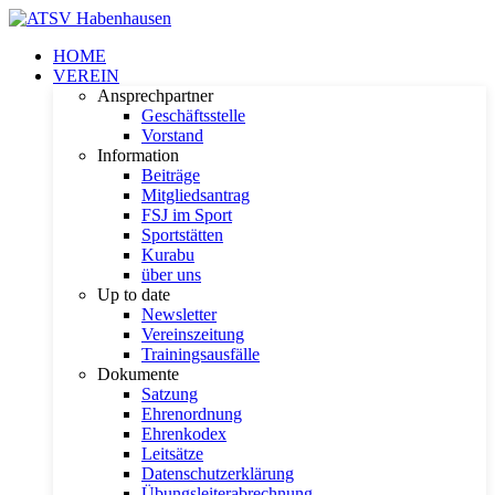
HOME
VEREIN
Ansprechpartner
Geschäftsstelle
Vorstand
Information
Beiträge
Mitgliedsantrag
FSJ im Sport
Sportstätten
Kurabu
über uns
Up to date
Newsletter
Vereinszeitung
Trainingsausfälle
Dokumente
Satzung
Ehrenordnung
Ehrenkodex
Leitsätze
Datenschutzerklärung
Übungsleiterabrechnung