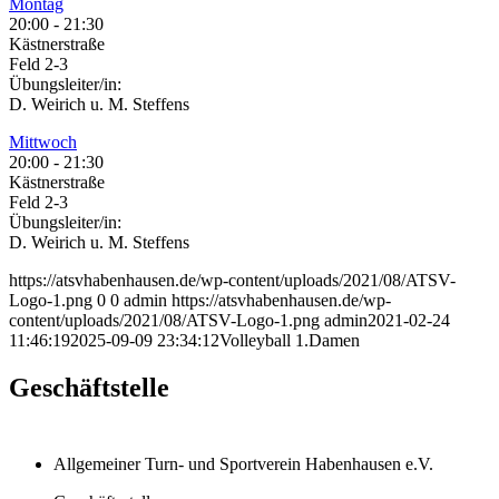
Montag
20:00
-
21:30
Kästnerstraße
Feld 2-3
Übungsleiter/in:
D. Weirich u. M. Steffens
Mittwoch
20:00
-
21:30
Kästnerstraße
Feld 2-3
Übungsleiter/in:
D. Weirich u. M. Steffens
https://atsvhabenhausen.de/wp-content/uploads/2021/08/ATSV-
Logo-1.png
0
0
admin
https://atsvhabenhausen.de/wp-
content/uploads/2021/08/ATSV-Logo-1.png
admin
2021-02-24
11:46:19
2025-09-09 23:34:12
Volleyball 1.Damen
Geschäftstelle
Allgemeiner Turn- und Sportverein Habenhausen e.V.