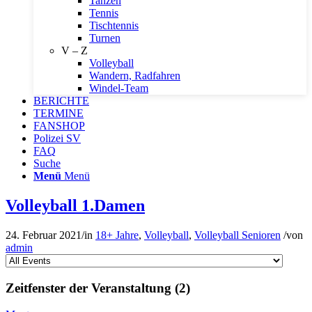
Tanzen
Tennis
Tischtennis
Turnen
V – Z
Volleyball
Wandern, Radfahren
Windel-Team
BERICHTE
TERMINE
FANSHOP
Polizei SV
FAQ
Suche
Menü
Menü
Volleyball 1.Damen
24. Februar 2021
/
in
18+ Jahre
,
Volleyball
,
Volleyball Senioren
/
von
admin
Zeitfenster der Veranstaltung (2)