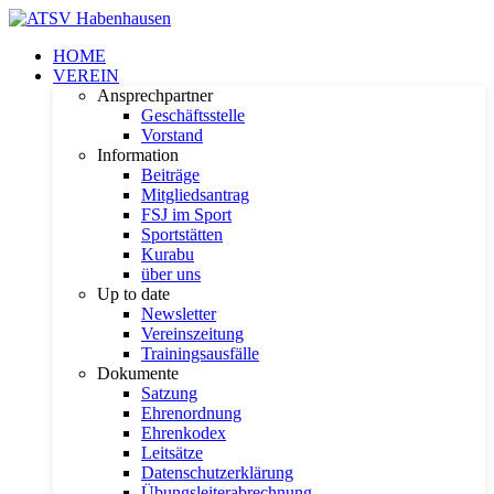
HOME
VEREIN
Ansprechpartner
Geschäftsstelle
Vorstand
Information
Beiträge
Mitgliedsantrag
FSJ im Sport
Sportstätten
Kurabu
über uns
Up to date
Newsletter
Vereinszeitung
Trainingsausfälle
Dokumente
Satzung
Ehrenordnung
Ehrenkodex
Leitsätze
Datenschutzerklärung
Übungsleiterabrechnung