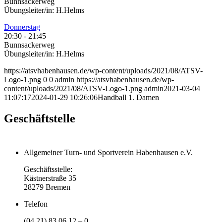
Bunnsackerweg
Übungsleiter/in: H.Helms
Donnerstag
20:30
-
21:45
Bunnsackerweg
Übungsleiter/in: H.Helms
https://atsvhabenhausen.de/wp-content/uploads/2021/08/ATSV-
Logo-1.png
0
0
admin
https://atsvhabenhausen.de/wp-
content/uploads/2021/08/ATSV-Logo-1.png
admin
2021-03-04
11:07:17
2024-01-29 10:26:06
Handball 1. Damen
Geschäftstelle
Allgemeiner Turn- und Sportverein Habenhausen e.V.
Geschäftsstelle:
Kästnerstraße 35
28279 Bremen
Telefon
(04 21) 83 06 12 – 0