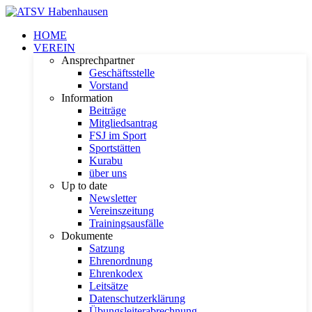
HOME
VEREIN
Ansprechpartner
Geschäftsstelle
Vorstand
Information
Beiträge
Mitgliedsantrag
FSJ im Sport
Sportstätten
Kurabu
über uns
Up to date
Newsletter
Vereinszeitung
Trainingsausfälle
Dokumente
Satzung
Ehrenordnung
Ehrenkodex
Leitsätze
Datenschutzerklärung
Übungsleiterabrechnung