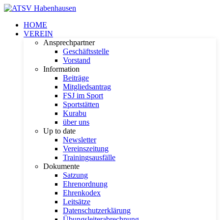
HOME
VEREIN
Ansprechpartner
Geschäftsstelle
Vorstand
Information
Beiträge
Mitgliedsantrag
FSJ im Sport
Sportstätten
Kurabu
über uns
Up to date
Newsletter
Vereinszeitung
Trainingsausfälle
Dokumente
Satzung
Ehrenordnung
Ehrenkodex
Leitsätze
Datenschutzerklärung
Übungsleiterabrechnung