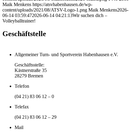
Maik Menkens
https://atsvhabenhausen.de/wp-
content/uploads/2021/08/ATSV-Logo-1.png
Maik Menkens
2026-
06-14 03:59:47
2026-06-14 04:21:13
Wir suchen dich –
Volleyballtrainer!
Geschäftstelle
Allgemeiner Turn- und Sportverein Habenhausen e.V.
Geschäftsstelle:
Kästnerstraße 35
28279 Bremen
Telefon
(04 21) 83 06 12 – 0
Telefax
(04 21) 83 06 12 – 29
Mail