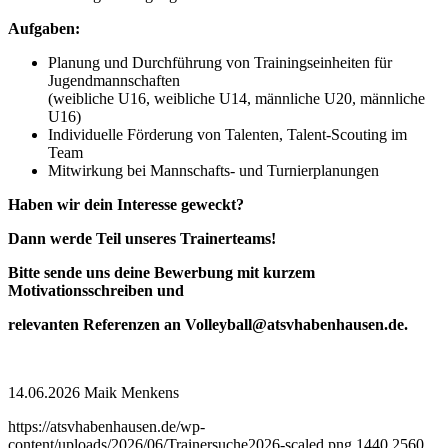
Aufgaben:
Planung und Durchführung von Trainingseinheiten für
Jugendmannschaften
(weibliche U16, weibliche U14, männliche U20, männliche
U16)
Individuelle Förderung von Talenten, Talent-Scouting im
Team
Mitwirkung bei Mannschafts- und Turnierplanungen
Haben wir dein Interesse geweckt?
Dann werde Teil unseres Trainerteams!
Bitte sende uns deine Bewerbung mit kurzem
Motivationsschreiben und
relevanten Referenzen an Volleyball@atsvhabenhausen.de.
14.06.2026 Maik Menkens
https://atsvhabenhausen.de/wp-
content/uploads/2026/06/Trainersuche2026-scaled.png
1440
2560