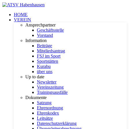
HOME
VEREIN
Ansprechpartner
Geschäftsstelle
Vorstand
Information
Beiträge
Mitgliedsantrag
FSJ im Sport
Sportstätten
Kurabu
über uns
Up to date
Newsletter
Vereinszeitung
Trainingsausfälle
Dokumente
Satzung
Ehrenordnung
Ehrenkodex
Leitsätze
Datenschutzerklärung
Übungsleiterabrechnung