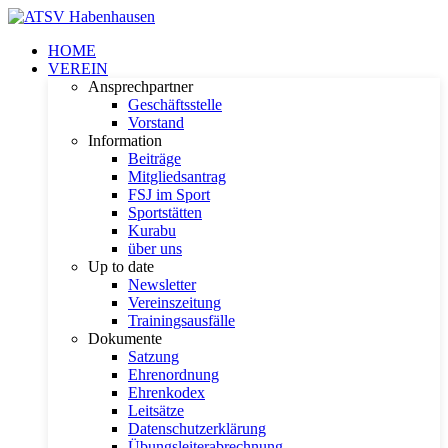
HOME
VEREIN
Ansprechpartner
Geschäftsstelle
Vorstand
Information
Beiträge
Mitgliedsantrag
FSJ im Sport
Sportstätten
Kurabu
über uns
Up to date
Newsletter
Vereinszeitung
Trainingsausfälle
Dokumente
Satzung
Ehrenordnung
Ehrenkodex
Leitsätze
Datenschutzerklärung
Übungsleiterabrechnung