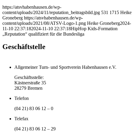
https://atsvhabenhausen.de/wp-
content/uploads/2024/11/reputation_beitragsbild.jpg
531
1715
Heike
Groneberg
https://atsvhabenhausen.de/wp-
content/uploads/2021/08/ATSV-Logo-1.png
Heike Groneberg
2024-
11-10 22:37:18
2024-11-10 22:37:18
HipHop Kids-Formation
„Reputation“ qualifiziert für die Bundesliga
Geschäftstelle
Allgemeiner Turn- und Sportverein Habenhausen e.V.
Geschäftsstelle:
Kästnerstraße 35
28279 Bremen
Telefon
(04 21) 83 06 12 – 0
Telefax
(04 21) 83 06 12 – 29