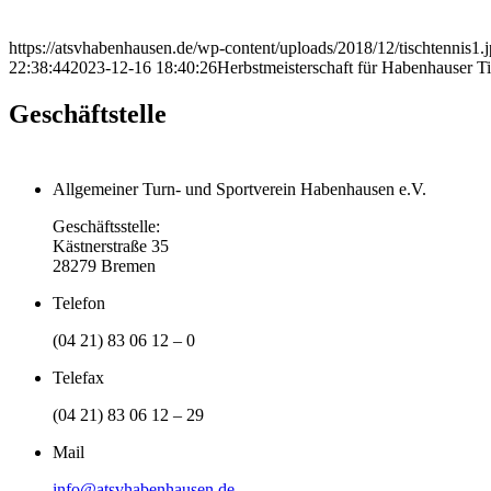
https://atsvhabenhausen.de/wp-content/uploads/2018/12/tischtennis1.
22:38:44
2023-12-16 18:40:26
Herbstmeisterschaft für Habenhauser T
Geschäftstelle
Allgemeiner Turn- und Sportverein Habenhausen e.V.
Geschäftsstelle:
Kästnerstraße 35
28279 Bremen
Telefon
(04 21) 83 06 12 – 0
Telefax
(04 21) 83 06 12 – 29
Mail
info@atsvhabenhausen.de