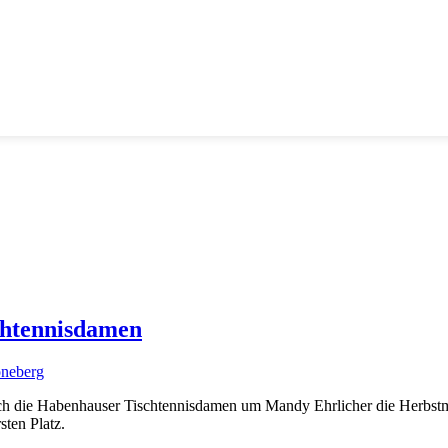
chtennisdamen
neberg
 sich die Habenhauser Tischtennisdamen um Mandy Ehrlicher die Herbs
sten Platz.