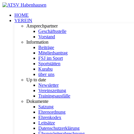
HOME
VEREIN
Ansprechpartner
Geschäftsstelle
Vorstand
Information
Beiträge
Mitgliedsantrag
FSJ im Sport
Sportstätten
Kurabu
über uns
Up to date
Newsletter
Vereinszeitung
Trainingsausfälle
Dokumente
Satzung
Ehrenordnung
Ehrenkodex
Leitsätze
Datenschutzerklärung
Übungsleiterabrechnung