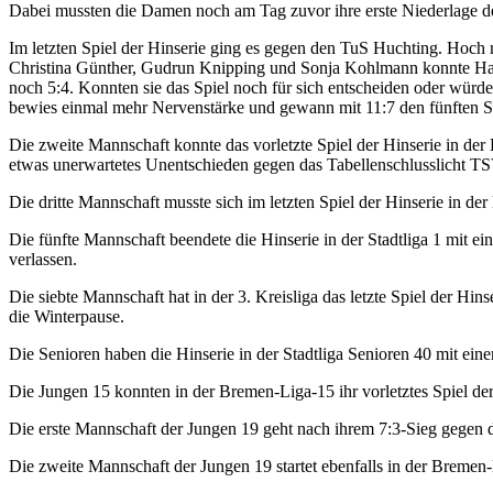
Dabei mussten die Damen noch am Tag zuvor ihre erste Niederlage de
Im letzten Spiel der Hinserie ging es gegen den TuS Huchting. Hoch
Christina Günther, Gudrun Knipping und Sonja Kohlmann konnte Hab
noch 5:4. Konnten sie das Spiel noch für sich entscheiden oder würd
bewies einmal mehr Nervenstärke und gewann mit 11:7 den fünften Sat
Die zweite Mannschaft konnte das vorletzte Spiel der Hinserie in der
etwas unerwartetes Unentschieden gegen das Tabellenschlusslicht TSV 
Die dritte Mannschaft musste sich im letzten Spiel der Hinserie i
Die fünfte Mannschaft beendete die Hinserie in der Stadtliga 1 mit e
verlassen.
Die siebte Mannschaft hat in der 3. Kreisliga das letzte Spiel der H
die Winterpause.
Die Senioren haben die Hinserie in der Stadtliga Senioren 40 mit ein
Die Jungen 15 konnten in der Bremen-Liga-15 ihr vorletztes Spiel d
Die erste Mannschaft der Jungen 19 geht nach ihrem 7:3-Sieg gegen
Die zweite Mannschaft der Jungen 19 startet ebenfalls in der Bremen