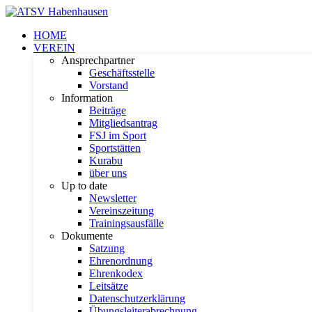
HOME
VEREIN
Ansprechpartner
Geschäftsstelle
Vorstand
Information
Beiträge
Mitgliedsantrag
FSJ im Sport
Sportstätten
Kurabu
über uns
Up to date
Newsletter
Vereinszeitung
Trainingsausfälle
Dokumente
Satzung
Ehrenordnung
Ehrenkodex
Leitsätze
Datenschutzerklärung
Übungsleiterabrechnung