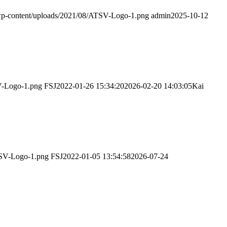
/wp-content/uploads/2021/08/ATSV-Logo-1.png
admin
2025-10-12
SV-Logo-1.png
FSJ
2022-01-26 15:34:20
2026-02-20 14:03:05
Kai
TSV-Logo-1.png
FSJ
2022-01-05 13:54:58
2026-07-24