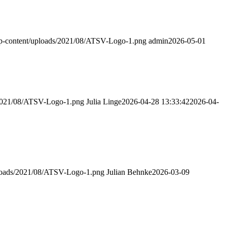
wp-content/uploads/2021/08/ATSV-Logo-1.png
admin
2026-05-01
s/2021/08/ATSV-Logo-1.png
Julia Linge
2026-04-28 13:33:42
2026-04-
ploads/2021/08/ATSV-Logo-1.png
Julian Behnke
2026-03-09