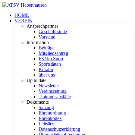
HOME
VEREIN
Ansprechpartner
Geschäftsstelle
Vorstand
Information
Beiträge
Mitgliedsantrag
FSJ im Sport
Sportstätten
Kurabu
über uns
Up to date
Newsletter
Vereinszeitung
Trainingsausfälle
Dokumente
Satzung
Ehrenordnung
Ehrenkodex
Leitsätze
Datenschutzerklärung
Übungsleiterabrechnung