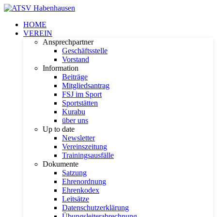
HOME
VEREIN
Ansprechpartner
Geschäftsstelle
Vorstand
Information
Beiträge
Mitgliedsantrag
FSJ im Sport
Sportstätten
Kurabu
über uns
Up to date
Newsletter
Vereinszeitung
Trainingsausfälle
Dokumente
Satzung
Ehrenordnung
Ehrenkodex
Leitsätze
Datenschutzerklärung
Übungsleiterabrechnung