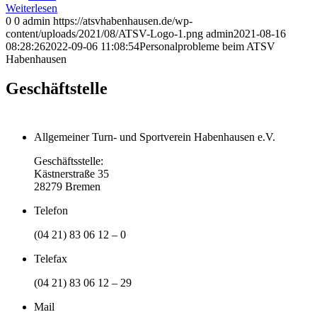
Weiterlesen
0
0
admin
https://atsvhabenhausen.de/wp-
content/uploads/2021/08/ATSV-Logo-1.png
admin
2021-08-16
08:28:26
2022-09-06 11:08:54
Personalprobleme beim ATSV
Habenhausen
Geschäftstelle
Allgemeiner Turn- und Sportverein Habenhausen e.V.
Geschäftsstelle:
Kästnerstraße 35
28279 Bremen
Telefon
(04 21) 83 06 12 – 0
Telefax
(04 21) 83 06 12 – 29
Mail