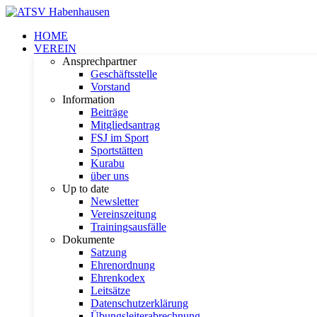
HOME
VEREIN
Ansprechpartner
Geschäftsstelle
Vorstand
Information
Beiträge
Mitgliedsantrag
FSJ im Sport
Sportstätten
Kurabu
über uns
Up to date
Newsletter
Vereinszeitung
Trainingsausfälle
Dokumente
Satzung
Ehrenordnung
Ehrenkodex
Leitsätze
Datenschutzerklärung
Übungsleiterabrechnung