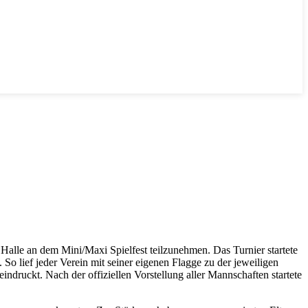
alle an dem Mini/Maxi Spielfest teilzunehmen. Das Turnier startete
So lief jeder Verein mit seiner eigenen Flagge zu der jeweiligen
ndruckt. Nach der offiziellen Vorstellung aller Mannschaften startete