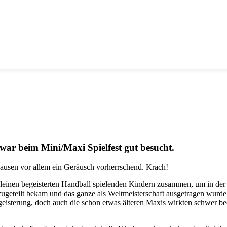
ar beim Mini/Maxi Spielfest gut besucht.
usen vor allem ein Geräusch vorherrschend. Krach!
leinen begeisterten Handball spielenden Kindern zusammen, um in der H
zugeteilt bekam und das ganze als Weltmeisterschaft ausgetragen wurde. 
eisterung, doch auch die schon etwas älteren Maxis wirkten schwer beei