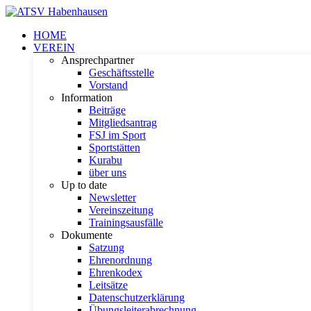
HOME
VEREIN
Ansprechpartner
Geschäftsstelle
Vorstand
Information
Beiträge
Mitgliedsantrag
FSJ im Sport
Sportstätten
Kurabu
über uns
Up to date
Newsletter
Vereinszeitung
Trainingsausfälle
Dokumente
Satzung
Ehrenordnung
Ehrenkodex
Leitsätze
Datenschutzerklärung
Übungsleiterabrechnung