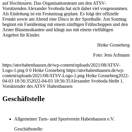
auf Hochtouren. Das Organisationsteam um den ATSV-
Vorsitzenden Alexander Svoboda hat sich dabei viel vorgenommen.
Als Einleitung ist ein Festumzug geplant. Es folgt der offizielle
Festakt sowie am Abend eine Disco in der Sporthalle. Am Sonntag
beginnt ein Familientag mit einem zünftigen Frühschoppen und den
Arster Blasmusikanten und klingt aus mit einem vielfältigen
Angebot für Kinder.
Heike Groneberg
Foto: Jens Arfmann
https://atsvhabenhausen.de/wp-content/uploads/2021/08/ATSV-
Logo-1.png
0
0
Heike Groneberg
https://atsvhabenhausen.de/wp-
content/uploads/2021/08/ATSV-Logo-1.png
Heike Groneberg
2022-
04-03 18:56:35
2022-04-03 18:56:35
Alexander Svoboda bleibt 1.
Vorsitzender des ATSV Habenhausen
Geschäftstelle
Allgemeiner Turn- und Sportverein Habenhausen e.V.
Geschäftsstelle: