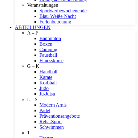
Veranstaltungen
Sportwerbewochenende
Blau-Weiße-Nacht
Ferienbetreuung
ABTEILUNGEN
A – F
Badminton
Boxen
Camping
Faustball
Fitnesskurse
G – K
Handball
Karate
Korbball
Judo
Ju-Jutsu
L – S
Modern Arnis
Padel
Präventionsangebote
Reha-Sport
Schwimmen
T