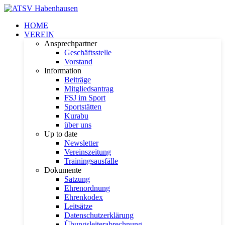
HOME
VEREIN
Ansprechpartner
Geschäftsstelle
Vorstand
Information
Beiträge
Mitgliedsantrag
FSJ im Sport
Sportstätten
Kurabu
über uns
Up to date
Newsletter
Vereinszeitung
Trainingsausfälle
Dokumente
Satzung
Ehrenordnung
Ehrenkodex
Leitsätze
Datenschutzerklärung
Übungsleiterabrechnung