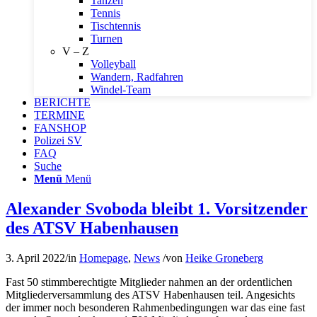
Tanzen
Tennis
Tischtennis
Turnen
V – Z
Volleyball
Wandern, Radfahren
Windel-Team
BERICHTE
TERMINE
FANSHOP
Polizei SV
FAQ
Suche
Menü
Menü
Alexander Svoboda bleibt 1. Vorsitzender
des ATSV Habenhausen
3. April 2022
/
in
Homepage
,
News
/
von
Heike Groneberg
Fast 50 stimmberechtigte Mitglieder nahmen an der ordentlichen
Mitgliederversammlung des ATSV Habenhausen teil. Angesichts
der immer noch besonderen Rahmenbedingungen war das eine fast