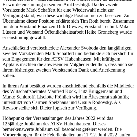
Er wurde einstimmig in seinem Amt bestätigt. Da der zweite
Vorsitzende Mark Schaffert für eine Wiederwahl nicht zur
Verfügung stand, war diese wichtige Position neu zu besetzen. Zur
Übernahme dieser Position erklärte sich Tim Roth bereit. Zusammen
mit dem Vorstand Finanzen Dirk Drewes, Vorstand Technik Mike
Lüssen und Vorstand Öffentlichkeitsarbeit Heike Groneberg wurde
er einstimmig gewählt.
Anschließend verabschiedete Alexander Svoboda den langjährigen
zweiten Vorsitzenden Mark Schaffert und bedankte sich herzlich für
sein Engagement für den ATSV Habenhausen. Mit kräftigem
Applaus machten die anwesenden Mitglieder deutlich, dass auch sie
ihrem bisherigen zweiten Vorsitzenden Dank und Anerkennung
zollen.
In ihrem Amt bestätigt wurden anschließend ebenfalls die Mitglieder
des Wirtschaftsbeirates Manfred Kock, Lutz Brüggemann und
Marko Schluroff. Liselotte Fröhlich wird im Ältestenrat zukünftig
unterstützt von Carmen Spelzhaus und Ursula Rodovsky. Als
Revisor stellte sich Dieter Ippisch zur Verfügung.
Höhepunkt der Veranstaltungen des Jahres 2022 wird das
125jährige Jubiläum des ATSV Habenhausen. Dieses
bemerkenswerte Jubiläum soll besonders gefeiert werden. Die
Vorbereitungen für die Feierlichkeiten am 11./12. Juni 2022 laufen