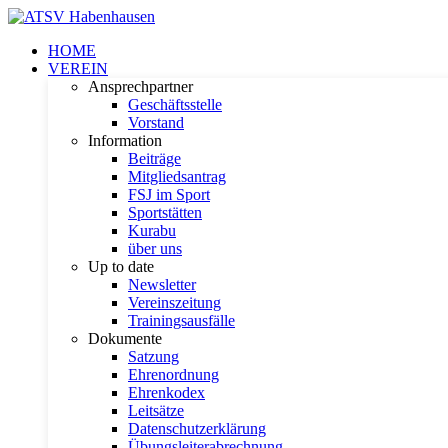
HOME
VEREIN
Ansprechpartner
Geschäftsstelle
Vorstand
Information
Beiträge
Mitgliedsantrag
FSJ im Sport
Sportstätten
Kurabu
über uns
Up to date
Newsletter
Vereinszeitung
Trainingsausfälle
Dokumente
Satzung
Ehrenordnung
Ehrenkodex
Leitsätze
Datenschutzerklärung
Übungsleiterabrechnung