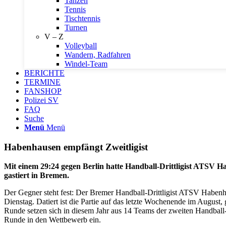
Tanzen
Tennis
Tischtennis
Turnen
V – Z
Volleyball
Wandern, Radfahren
Windel-Team
BERICHTE
TERMINE
FANSHOP
Polizei SV
FAQ
Suche
Menü
Menü
Habenhausen empfängt Zweitligist
Mit einem 29:24 gegen Berlin hatte Handball-Drittligist ATSV H
gastiert in Bremen.
Der Gegner steht fest: Der Bremer Handball-Drittligist ATSV Haben
Dienstag. Datiert ist die Partie auf das letzte Wochenende im August
Runde setzen sich in diesem Jahr aus 14 Teams der zweiten Handball
Runde in den Wettbewerb ein.