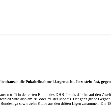
abenhausen die Pokalteilnahme klargemacht. Jetzt steht fest, ge
hausen trifft in der ersten Runde des DHB-Pokals daheim auf den Zwe
, gespielt wird also am 28. oder 29. des Monats. Der ganz große Gegner
-Bundesliga sowie zehn Klubs aus den dritten Ligen zusammen. Die 18 M