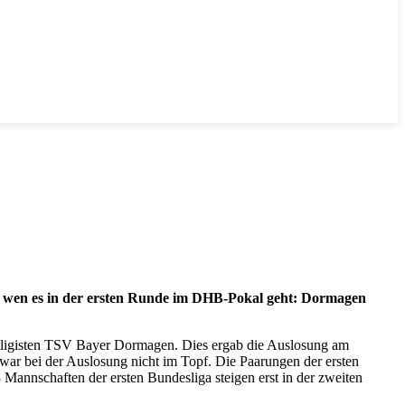
gen wen es in der ersten Runde im DHB-Pokal geht: Dormagen
itligisten TSV Bayer Dormagen. Dies ergab die Auslosung am
 war bei der Auslosung nicht im Topf. Die Paarungen der ersten
annschaften der ersten Bundesliga steigen erst in der zweiten