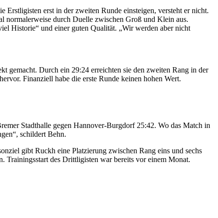
Erstligisten erst in der zweiten Runde einsteigen, versteht er nicht.
kal normalerweise durch Duelle zwischen Groß und Klein aus.
el Historie“ und einer guten Qualität. „Wir werden aber nicht
ekt gemacht. Durch ein 29:24 erreichten sie den zweiten Rang in der
 hervor. Finanziell habe die erste Runde keinen hohen Wert.
 Bremer Stadthalle gegen Hannover-Burgdorf 25:42. Wo das Match in
gen“, schildert Behn.
sonziel gibt Ruckh eine Platzierung zwischen Rang eins und sechs
 Trainingsstart des Drittligisten war bereits vor einem Monat.