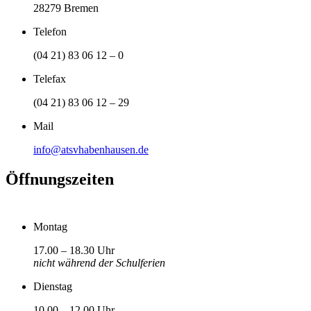
28279 Bremen
Telefon
(04 21) 83 06 12 – 0
Telefax
(04 21) 83 06 12 – 29
Mail
info@atsvhabenhausen.de
Öffnungszeiten
Montag
17.00 – 18.30 Uhr
nicht während der Schulferien
Dienstag
10.00 – 12.00 Uhr