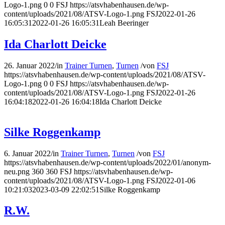
Logo-1.png
0
0
FSJ
https://atsvhabenhausen.de/wp-
content/uploads/2021/08/ATSV-Logo-1.png
FSJ
2022-01-26
16:05:31
2022-01-26 16:05:31
Leah Beeringer
Ida Charlott Deicke
26. Januar 2022
/
in
Trainer Turnen
,
Turnen
/
von
FSJ
https://atsvhabenhausen.de/wp-content/uploads/2021/08/ATSV-
Logo-1.png
0
0
FSJ
https://atsvhabenhausen.de/wp-
content/uploads/2021/08/ATSV-Logo-1.png
FSJ
2022-01-26
16:04:18
2022-01-26 16:04:18
Ida Charlott Deicke
Silke Roggenkamp
6. Januar 2022
/
in
Trainer Turnen
,
Turnen
/
von
FSJ
https://atsvhabenhausen.de/wp-content/uploads/2022/01/anonym-
neu.png
360
360
FSJ
https://atsvhabenhausen.de/wp-
content/uploads/2021/08/ATSV-Logo-1.png
FSJ
2022-01-06
10:21:03
2023-03-09 22:02:51
Silke Roggenkamp
R.W.