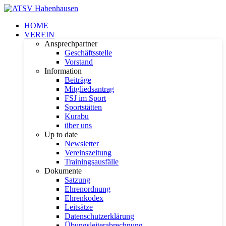
HOME
VEREIN
Ansprechpartner
Geschäftsstelle
Vorstand
Information
Beiträge
Mitgliedsantrag
FSJ im Sport
Sportstätten
Kurabu
über uns
Up to date
Newsletter
Vereinszeitung
Trainingsausfälle
Dokumente
Satzung
Ehrenordnung
Ehrenkodex
Leitsätze
Datenschutzerklärung
Übungsleiterabrechnung