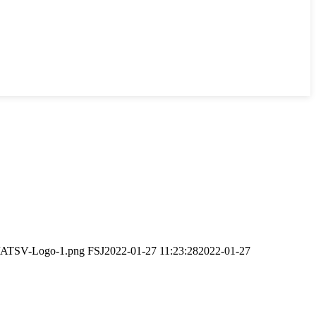
08/ATSV-Logo-1.png
FSJ
2022-01-27 11:23:28
2022-01-27