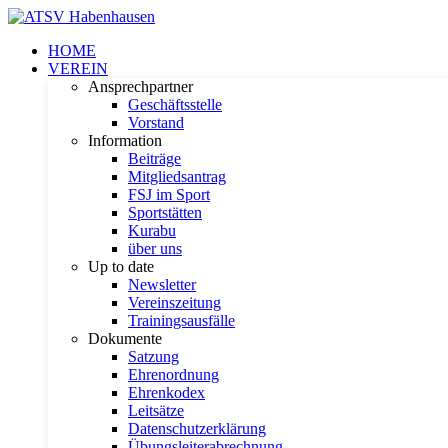
HOME
VEREIN
Ansprechpartner
Geschäftsstelle
Vorstand
Information
Beiträge
Mitgliedsantrag
FSJ im Sport
Sportstätten
Kurabu
über uns
Up to date
Newsletter
Vereinszeitung
Trainingsausfälle
Dokumente
Satzung
Ehrenordnung
Ehrenkodex
Leitsätze
Datenschutzerklärung
Übungsleiterabrechnung