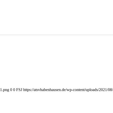
-1.png
0
0
FSJ
https://atsvhabenhausen.de/wp-content/uploads/2021/