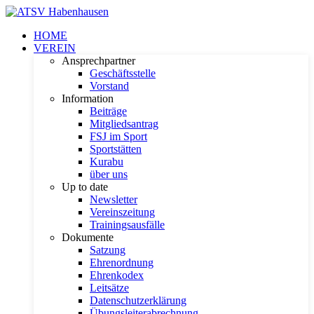
HOME
VEREIN
Ansprechpartner
Geschäftsstelle
Vorstand
Information
Beiträge
Mitgliedsantrag
FSJ im Sport
Sportstätten
Kurabu
über uns
Up to date
Newsletter
Vereinszeitung
Trainingsausfälle
Dokumente
Satzung
Ehrenordnung
Ehrenkodex
Leitsätze
Datenschutzerklärung
Übungsleiterabrechnung