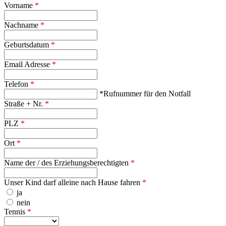
Vorname
*
Nachname
*
Geburtsdatum
*
Email Adresse
*
Telefon
*
*Rufnummer für den Notfall
Straße + Nr.
*
PLZ
*
Ort
*
Name der / des Erziehungsberechtigten
*
Unser Kind darf alleine nach Hause fahren
*
ja
nein
Tennis
*