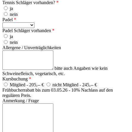
Tennis Schläger vorhanden?
*
ja
nein
Padel
*
Padel Schläger vorhanden
*
ja
nein
Allergene / Unverträglichkeiten
bitte auch Angaben wie kein
Schweinefleisch, vegetarisch, etc.
Kursbuchung
*
Mitglied - 205,-- €
nicht Mitglied - 245,-- €
Frühbucherrabatt bis zum 03.05.26 - 10% Nachlass auf den
regulären Preis.
Anmerkung / Frage