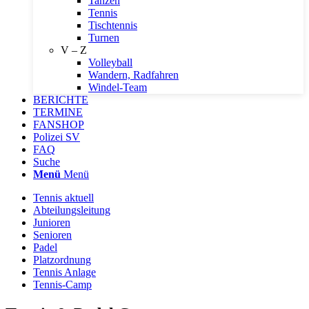
Tanzen
Tennis
Tischtennis
Turnen
V – Z
Volleyball
Wandern, Radfahren
Windel-Team
BERICHTE
TERMINE
FANSHOP
Polizei SV
FAQ
Suche
Menü
Menü
Tennis aktuell
Abteilungsleitung
Junioren
Senioren
Padel
Platzordnung
Tennis Anlage
Tennis-Camp