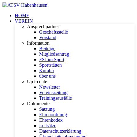
HOME
VEREIN
Ansprechpartner
Geschäftsstelle
Vorstand
Information
Beiträge
Mitgliedsantrag
FSJ im Sport
Sportstätten
Kurabu
über uns
Up to date
Newsletter
Vereinszeitung
Trainingsausfälle
Dokumente
Satzung
Ehrenordnung
Ehrenkodex
Leitsätze
Datenschutzerklärung
Übungsleiterabrechnung