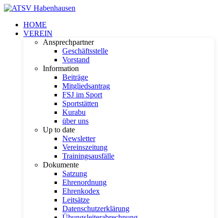
HOME
VEREIN
Ansprechpartner
Geschäftsstelle
Vorstand
Information
Beiträge
Mitgliedsantrag
FSJ im Sport
Sportstätten
Kurabu
über uns
Up to date
Newsletter
Vereinszeitung
Trainingsausfälle
Dokumente
Satzung
Ehrenordnung
Ehrenkodex
Leitsätze
Datenschutzerklärung
Übungsleiterabrechnung