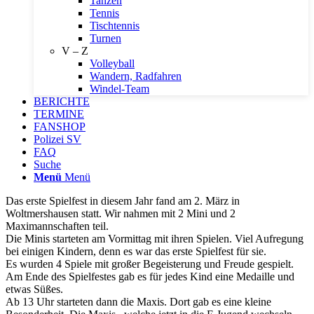
Tanzen
Tennis
Tischtennis
Turnen
V – Z
Volleyball
Wandern, Radfahren
Windel-Team
BERICHTE
TERMINE
FANSHOP
Polizei SV
FAQ
Suche
Menü
Menü
Das erste Spielfest in diesem Jahr fand am 2. März in
Woltmershausen statt. Wir nahmen mit 2 Mini und 2
Maximannschaften teil.
Die Minis starteten am Vormittag mit ihren Spielen. Viel Aufregung
bei einigen Kindern, denn es war das erste Spielfest für sie.
Es wurden 4 Spiele mit großer Begeisterung und Freude gespielt.
Am Ende des Spielfestes gab es für jedes Kind eine Medaille und
etwas Süßes.
Ab 13 Uhr starteten dann die Maxis. Dort gab es eine kleine