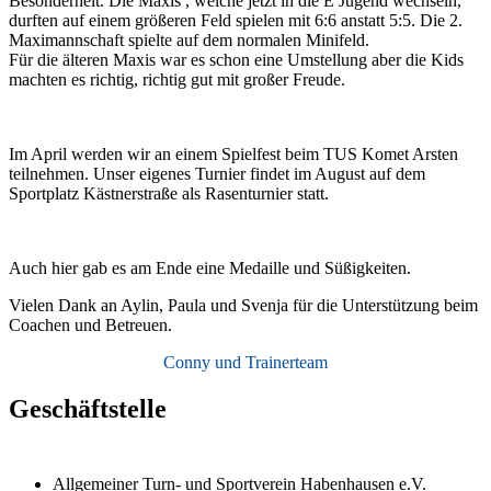
Besonderheit. Die Maxis , welche jetzt in die E Jugend wechseln,
durften auf einem größeren Feld spielen mit 6:6 anstatt 5:5. Die 2.
Maximannschaft spielte auf dem normalen Minifeld.
Für die älteren Maxis war es schon eine Umstellung aber die Kids
machten es richtig, richtig gut mit großer Freude.
Im April werden wir an einem Spielfest beim TUS Komet Arsten
teilnehmen. Unser eigenes Turnier findet im August auf dem
Sportplatz Kästnerstraße als Rasenturnier statt.
Auch hier gab es am Ende eine Medaille und Süßigkeiten.
Vielen Dank an Aylin, Paula und Svenja für die Unterstützung beim
Coachen und Betreuen.
Conny und Trainerteam
Geschäftstelle
Allgemeiner Turn- und Sportverein Habenhausen e.V.