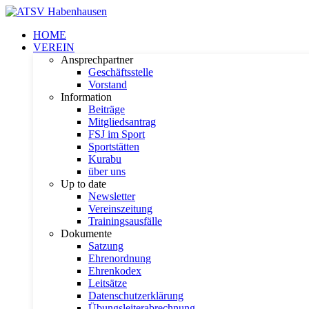
HOME
VEREIN
Ansprechpartner
Geschäftsstelle
Vorstand
Information
Beiträge
Mitgliedsantrag
FSJ im Sport
Sportstätten
Kurabu
über uns
Up to date
Newsletter
Vereinszeitung
Trainingsausfälle
Dokumente
Satzung
Ehrenordnung
Ehrenkodex
Leitsätze
Datenschutzerklärung
Übungsleiterabrechnung