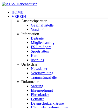
HOME
VEREIN
Ansprechpartner
Geschäftsstelle
Vorstand
Information
Beiträge
Mitgliedsantrag
FSJ im Sport
Sportstätten
Kurabu
über uns
Up to date
Newsletter
Vereinszeitung
Trainingsausfälle
Dokumente
Satzung
Ehrenordnung
Ehrenkodex
Leitsätze
Datenschutzerklärung
Übungsleiterabrechnung