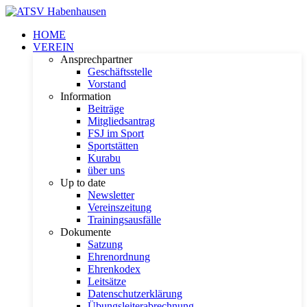
HOME
VEREIN
Ansprechpartner
Geschäftsstelle
Vorstand
Information
Beiträge
Mitgliedsantrag
FSJ im Sport
Sportstätten
Kurabu
über uns
Up to date
Newsletter
Vereinszeitung
Trainingsausfälle
Dokumente
Satzung
Ehrenordnung
Ehrenkodex
Leitsätze
Datenschutzerklärung
Übungsleiterabrechnung