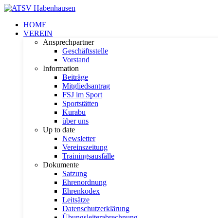
HOME
VEREIN
Ansprechpartner
Geschäftsstelle
Vorstand
Information
Beiträge
Mitgliedsantrag
FSJ im Sport
Sportstätten
Kurabu
über uns
Up to date
Newsletter
Vereinszeitung
Trainingsausfälle
Dokumente
Satzung
Ehrenordnung
Ehrenkodex
Leitsätze
Datenschutzerklärung
Übungsleiterabrechnung