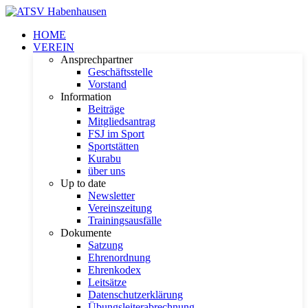
HOME
VEREIN
Ansprechpartner
Geschäftsstelle
Vorstand
Information
Beiträge
Mitgliedsantrag
FSJ im Sport
Sportstätten
Kurabu
über uns
Up to date
Newsletter
Vereinszeitung
Trainingsausfälle
Dokumente
Satzung
Ehrenordnung
Ehrenkodex
Leitsätze
Datenschutzerklärung
Übungsleiterabrechnung