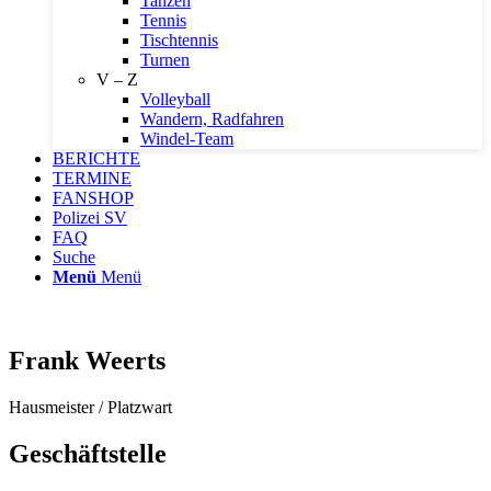
Tanzen
Tennis
Tischtennis
Turnen
V – Z
Volleyball
Wandern, Radfahren
Windel-Team
BERICHTE
TERMINE
FANSHOP
Polizei SV
FAQ
Suche
Menü
Menü
Frank Weerts
Hausmeister / Platzwart
Geschäftstelle