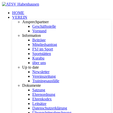
HOME
VEREIN
Ansprechpartner
Geschäftsstelle
Vorstand
Information
Beiträge
Mitgliedsantrag
FSJ im Sport
Sportstätten
Kurabu
über uns
Up to date
Newsletter
Vereinszeitung
Trainingsausfälle
Dokumente
Satzung
Ehrenordnung
Ehrenkodex
Leitsätze
Datenschutzerklärung
Übungsleiterabrechnung