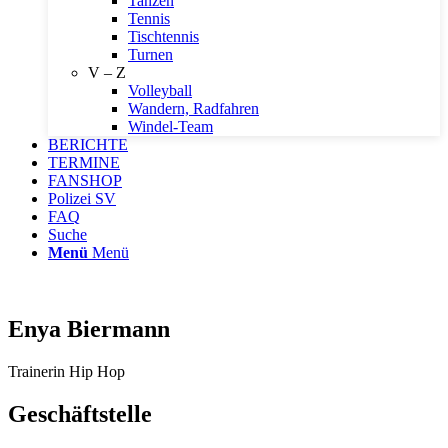
Tanzen
Tennis
Tischtennis
Turnen
V – Z
Volleyball
Wandern, Radfahren
Windel-Team
BERICHTE
TERMINE
FANSHOP
Polizei SV
FAQ
Suche
Menü
Menü
Enya Biermann
Trainerin Hip Hop
Geschäftstelle