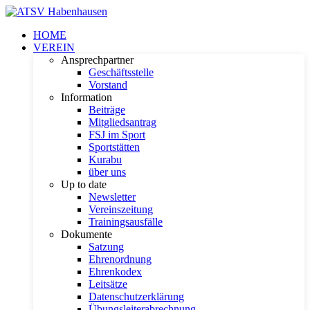
HOME
VEREIN
Ansprechpartner
Geschäftsstelle
Vorstand
Information
Beiträge
Mitgliedsantrag
FSJ im Sport
Sportstätten
Kurabu
über uns
Up to date
Newsletter
Vereinszeitung
Trainingsausfälle
Dokumente
Satzung
Ehrenordnung
Ehrenkodex
Leitsätze
Datenschutzerklärung
Übungsleiterabrechnung