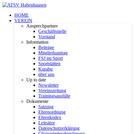
HOME
VEREIN
Ansprechpartner
Geschäftsstelle
Vorstand
Information
Beiträge
Mitgliedsantrag
FSJ im Sport
Sportstätten
Kurabu
über uns
Up to date
Newsletter
Vereinszeitung
Trainingsausfälle
Dokumente
Satzung
Ehrenordnung
Ehrenkodex
Leitsätze
Datenschutzerklärung
Übungsleiterabrechnung