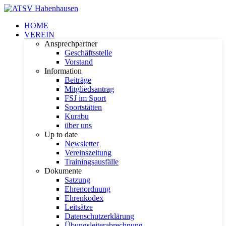
HOME
VEREIN
Ansprechpartner
Geschäftsstelle
Vorstand
Information
Beiträge
Mitgliedsantrag
FSJ im Sport
Sportstätten
Kurabu
über uns
Up to date
Newsletter
Vereinszeitung
Trainingsausfälle
Dokumente
Satzung
Ehrenordnung
Ehrenkodex
Leitsätze
Datenschutzerklärung
Übungsleiterabrechnung