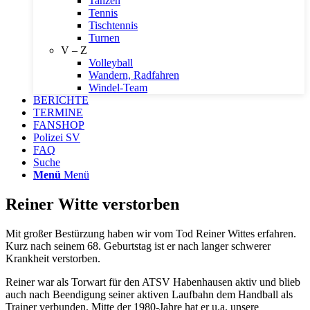
Tanzen
Tennis
Tischtennis
Turnen
V – Z
Volleyball
Wandern, Radfahren
Windel-Team
BERICHTE
TERMINE
FANSHOP
Polizei SV
FAQ
Suche
Menü
Menü
Reiner Witte verstorben
Mit großer Bestürzung haben wir vom Tod Reiner Wittes erfahren.
Kurz nach seinem 68. Geburtstag ist er nach langer schwerer
Krankheit verstorben.
Reiner war als Torwart für den ATSV Habenhausen aktiv und blieb
auch nach Beendigung seiner aktiven Laufbahn dem Handball als
Trainer verbunden. Mitte der 1980-Jahre hat er u.a. unsere